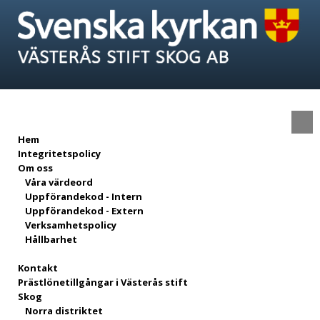
Hem
Integritetspolicy
Om oss
Våra värdeord
Uppförandekod - Intern
Uppförandekod - Extern
Verksamhetspolicy
Hållbarhet
Kontakt
Prästlönetillgångar i Västerås stift
Skog
Norra distriktet