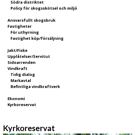
Södra distriktet
Policy för skogsskötsel och miljö
Ansvarsfullt skogsbruk
Fastigheter
För uthyrning
Fastighet köp/försäljning
Jakt/Fiske
Upplåtelser/Servitut
Sidoarrenden
Vindkraft
Tidig dialog
Markavtal
Befintliga vindkraftverk
Ekonomi
Kyrkoreservat
Kyrkoreservat