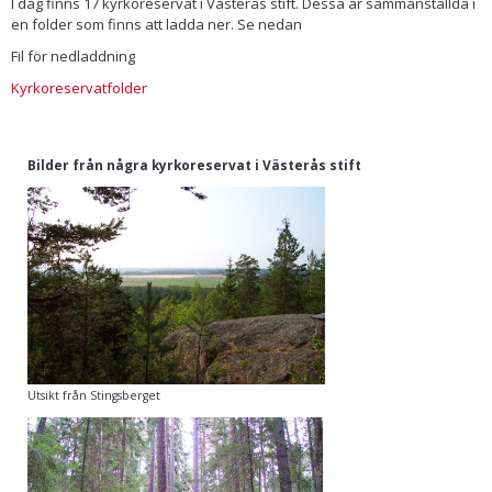
I dag finns 17 kyrkoreservat i Västerås stift. Dessa är sammanställda i
en folder som finns att ladda ner. Se nedan
Fil för nedladdning
Kyrkoreservatfolder
Bilder från några kyrkoreservat i Västerås stift
Utsikt från Stingsberget