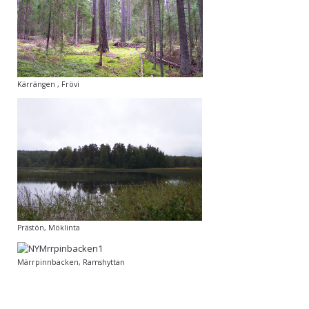
Kärrängen , Frövi
Prästön, Möklinta
Märrpinnbacken, Ramshyttan